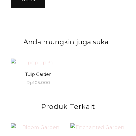
Anda mungkin juga suka…
Tulip Garden
Rp
105.000
Produk Terkait