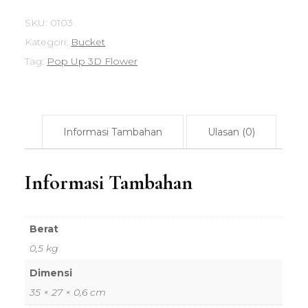
SKU:
0103
Kategori:
Bucket
Tag:
Pop Up 3D Flower
Informasi Tambahan
Ulasan (0)
Informasi Tambahan
Berat
0,5 kg
Dimensi
35 × 27 × 0,6 cm