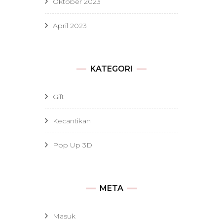
Oktober 2023
April 2023
KATEGORI
Gift
Kecantikan
Pop Up 3D
META
Masuk