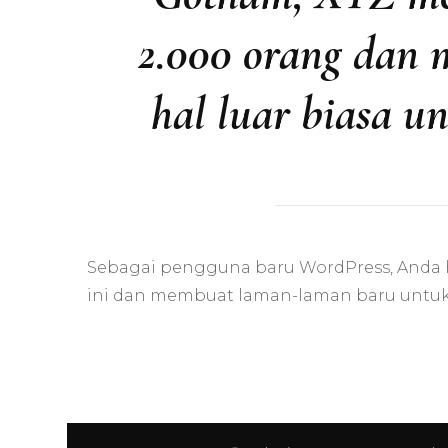
2.000 orang dan 
hal luar biasa 
Sebagai pengguna baru WordPress, And
ini dan membuat laman-laman baru untuk 