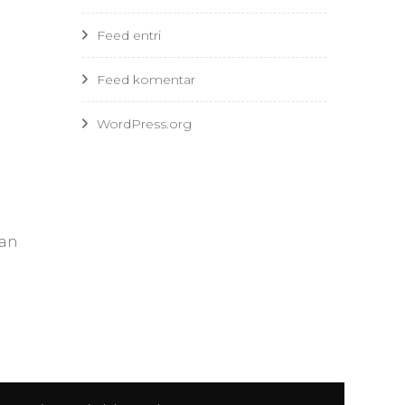
Feed entri
Feed komentar
WordPress.org
an