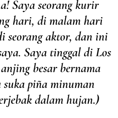
a! Saya seorang kurir
ang hari, di malam hari
 seorang aktor, dan ini
saya. Saya tinggal di Los
 anjing besar bernama
a suka piña minuman
erjebak dalam hujan.)