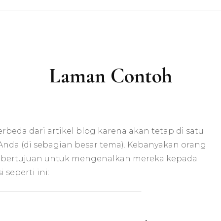
Kontak
Laman Contoh
rbeda dari artikel blog karena akan tetap di satu
 Anda (di sebagian besar tema). Kebanyakan orang
 bertujuan untuk mengenalkan mereka kepada
 seperti ini: