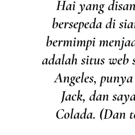
Hai yang disan
bersepeda di si
bermimpi menjadi
adalah situs web 
Angeles, punya
Jack, dan say
Colada. (Dan t