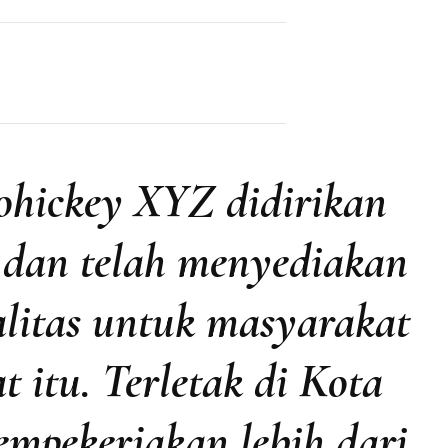
hickey XYZ didirikan
, dan telah menyediakan
alitas untuk masyarakat
 itu. Terletak di Kota
pekerjakan lebih dari