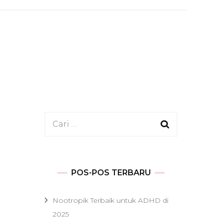
Cari
untuk:
POS-POS TERBARU
Nootropik Terbaik untuk ADHD di
2025