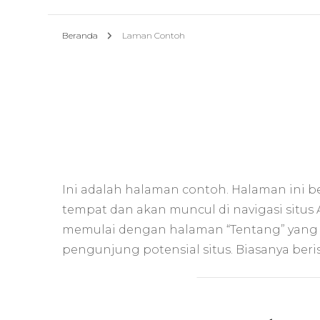
Beranda
Laman Contoh
Ini adalah halaman contoh. Halaman ini be
tempat dan akan muncul di navigasi situs
memulai dengan halaman “Tentang” yang
pengunjung potensial situs. Biasanya berisi